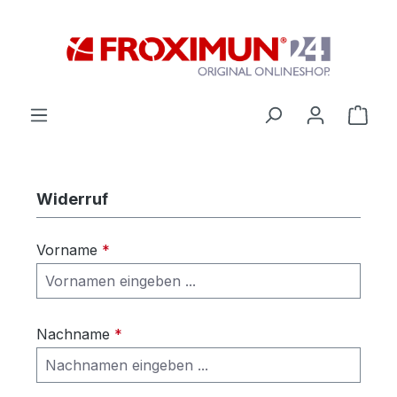
Zum Hauptinhalt springen
Ware
Widerruf
Vorname
*
Nachname
*