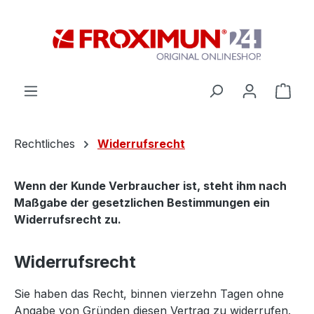
Zum Hauptinhalt springen
Ware
Rechtliches
Widerrufsrecht
Wenn der Kunde Verbraucher ist, steht ihm nach
Maßgabe der gesetzlichen Bestimmungen ein
Widerrufsrecht zu.
Widerrufsrecht
Sie haben das Recht, binnen vierzehn Tagen ohne
Angabe von Gründen diesen Vertrag zu widerrufen.