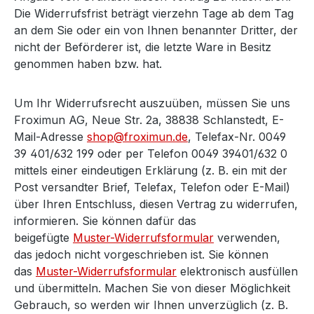
Die Widerrufsfrist beträgt vierzehn Tage ab dem Tag
an dem Sie oder ein von Ihnen benannter Dritter, der
nicht der Beförderer ist, die letzte Ware in Besitz
genommen haben bzw. hat.
Um Ihr Widerrufsrecht auszuüben, müssen Sie uns
Froximun AG, Neue Str. 2a, 38838 Schlanstedt, E-
Mail-Adresse
shop@froximun.de
, Telefax-Nr. 0049
39 401/632 199 oder per Telefon 0049 39401/632 0
mittels einer eindeutigen Erklärung (z. B. ein mit der
Post versandter Brief, Telefax, Telefon oder E-Mail)
über Ihren Entschluss, diesen Vertrag zu widerrufen,
informieren. Sie können dafür das
beigefügte
Muster-Widerrufsformular
verwenden,
das jedoch nicht vorgeschrieben ist. Sie können
das
Muster-Widerrufsformular
elektronisch ausfüllen
und übermitteln. Machen Sie von dieser Möglichkeit
Gebrauch, so werden wir Ihnen unverzüglich (z. B.